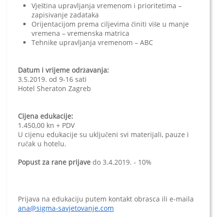
Vještina upravljanja vremenom i prioritetima –
zapisivanje zadataka
Orijentacijom prema ciljevima činiti više u manje
vremena – vremenska matrica
Tehnike upravljanja vremenom – ABC
Datum i vrijeme održavanja:
3.5.2019. od 9-16 sati
Hotel Sheraton Zagreb
Cijena edukacije:
1.450,00 kn + PDV
U cijenu edukacije su uključeni svi materijali, pauze i
ručak u hotelu.
Popust za rane prijave
do 3.4.2019. - 10%
Prijava na edukaciju putem kontakt obrasca ili e-maila
ana@sigma-savjetovanje.com