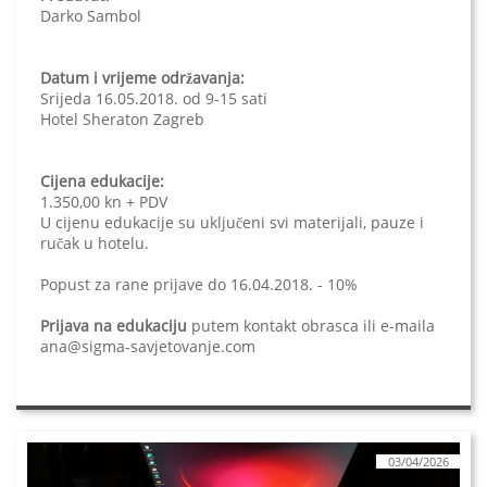
Darko Sambol
Datum i vrijeme održavanja:
Srijeda 16.05.2018. od 9-15 sati
Hotel Sheraton Zagreb
Cijena edukacije:
1.350,00 kn + PDV
U cijenu edukacije su uključeni svi materijali, pauze i
ručak u hotelu.
Popust za rane prijave do 16.04.2018. - 10%
Prijava na edukaciju
putem kontakt obrasca ili e-maila
ana@sigma-savjetovanje.com
03/04/2026