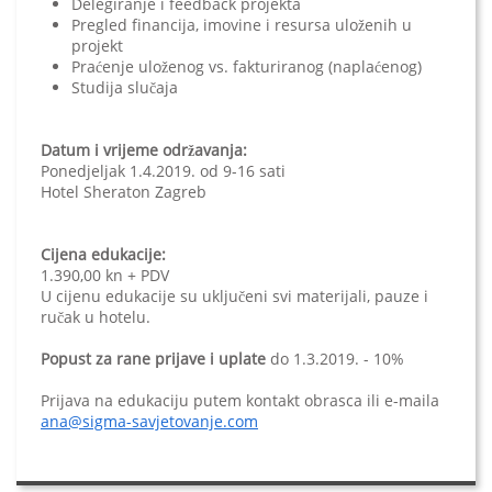
Delegiranje i feedback projekta
Pregled financija, imovine i resursa uloženih u
projekt
Praćenje uloženog vs. fakturiranog (naplaćenog)
Studija slučaja
Datum i vrijeme održavanja:
Ponedjeljak 1.4.2019. od 9-16 sati
Hotel Sheraton Zagreb
Cijena edukacije:
1.390,00 kn + PDV
U cijenu edukacije su uključeni svi materijali, pauze i
ručak u hotelu.
Popust za rane prijave i uplate
do 1.3.2019. - 10%
Prijava na edukaciju putem kontakt obrasca ili e-maila
ana@sigma-savjetovanje.com